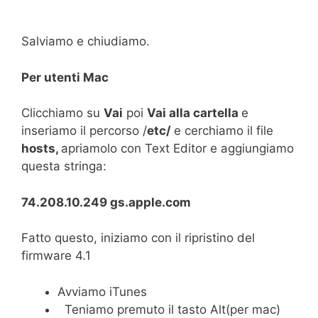
Salviamo e chiudiamo.
Per utenti Mac
Clicchiamo su
Vai
poi
Vai alla cartella
e
inseriamo il percorso /
etc/
e cerchiamo il file
hosts,
apriamolo con Text Editor e aggiungiamo
questa stringa:
74.208.10.249 gs.apple.com
Fatto questo, iniziamo con il ripristino del
firmware 4.1
Avviamo iTunes
Teniamo premuto il tasto Alt(per mac)