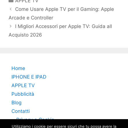
APPLE TV
Come Usare Apple TV per il Gaming: Apple
Arcade e Controller
I Migliori Accessori per Apple TV: Guida all
Acquisto 2026
Home
IPHONE E IPAD
APPLE TV
Pubblicità
Blog
Contatti
Privacy e Cookie
Utilizziamo i cookie per essere sicuri che tu possa avere la