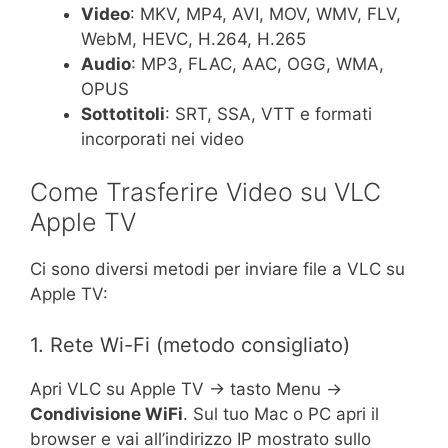
Video
: MKV, MP4, AVI, MOV, WMV, FLV,
WebM, HEVC, H.264, H.265
Audio
: MP3, FLAC, AAC, OGG, WMA,
OPUS
Sottotitoli
: SRT, SSA, VTT e formati
incorporati nei video
Come Trasferire Video su VLC
Apple TV
Ci sono diversi metodi per inviare file a VLC su
Apple TV:
1. Rete Wi-Fi (metodo consigliato)
Apri VLC su Apple TV → tasto Menu →
Condivisione WiFi
. Sul tuo Mac o PC apri il
browser e vai all’indirizzo IP mostrato sullo