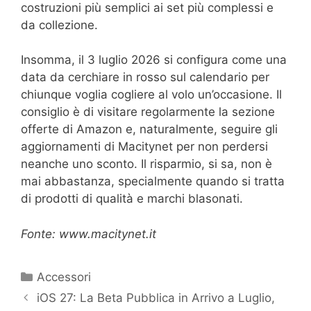
costruzioni più semplici ai set più complessi e
da collezione.
Insomma, il 3 luglio 2026 si configura come una
data da cerchiare in rosso sul calendario per
chiunque voglia cogliere al volo un’occasione. Il
consiglio è di visitare regolarmente la sezione
offerte di Amazon e, naturalmente, seguire gli
aggiornamenti di Macitynet per non perdersi
neanche uno sconto. Il risparmio, si sa, non è
mai abbastanza, specialmente quando si tratta
di prodotti di qualità e marchi blasonati.
Fonte: www.macitynet.it
Categorie
Accessori
iOS 27: La Beta Pubblica in Arrivo a Luglio,