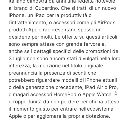
italiano dimostra da anni una fedeltà notevole
al brand di Cupertino. Che si tratti di un nuovo
iPhone, un iPad per la produttività o
l’intrattenimento, o accessori come gli AirPods, i
prodotti Apple rappresentano spesso un
desiderio per molti. Le offerte su questi articoli
sono sempre attese con grande fervore e,
anche se i dettagli specifici delle promozioni del
3 luglio non sono ancora stati divulgati nella loro
interezza, la menzione nel titolo originale
preannuncia la presenza di sconti che
potrebbero riguardare modelli di iPhone attuali
o della generazione precedente, iPad Air o Pro,
o magari accessori HomePod o Apple Watch. È
un’opportunità da non perdere per chi ha atteso
il momento giusto per entrare nell’ecosistema
Apple o per aggiornare la propria dotazione.