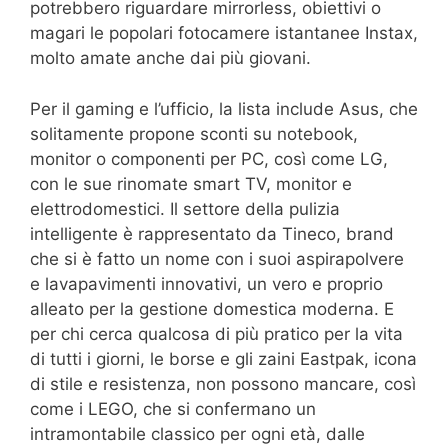
potrebbero riguardare mirrorless, obiettivi o
magari le popolari fotocamere istantanee Instax,
molto amate anche dai più giovani.
Per il gaming e l’ufficio, la lista include Asus, che
solitamente propone sconti su notebook,
monitor o componenti per PC, così come LG,
con le sue rinomate smart TV, monitor e
elettrodomestici. Il settore della pulizia
intelligente è rappresentato da Tineco, brand
che si è fatto un nome con i suoi aspirapolvere
e lavapavimenti innovativi, un vero e proprio
alleato per la gestione domestica moderna. E
per chi cerca qualcosa di più pratico per la vita
di tutti i giorni, le borse e gli zaini Eastpak, icona
di stile e resistenza, non possono mancare, così
come i LEGO, che si confermano un
intramontabile classico per ogni età, dalle