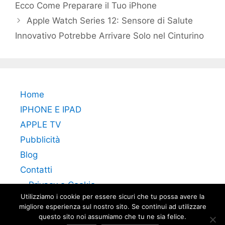
Ecco Come Preparare il Tuo iPhone
Apple Watch Series 12: Sensore di Salute
Innovativo Potrebbe Arrivare Solo nel Cinturino
Home
IPHONE E IPAD
APPLE TV
Pubblicità
Blog
Contatti
Privacy e Cookie
Utilizziamo i cookie per essere sicuri che tu possa avere la
migliore esperienza sul nostro sito. Se continui ad utilizzare
questo sito noi assumiamo che tu ne sia felice.