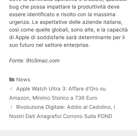
bug che possa impattare la produttività deve
essere identificato e risolto con la massima
urgenza. Le aspettative delle aziende italiane,
così come quelle globali, sono alte, e la capacità
di Apple di soddisfarle sarà determinante per il
suo futuro nel settore enterprise.
Fonte: 9to5mac.com
Categorie
News
Apple Watch Ultra 3: Affare d’Oro su
Amazon, Minimo Storico a 736 Euro
Rivoluzione Digitale: Addio al Cedolino, i
Nostri Dati Anagrafici Corrono Sulla PDND