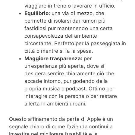
viaggiare in treno o lavorare in ufficio.
Equilibrio:
una via di mezzo, che
permette di isolarsi dai rumori più
fastidiosi pur mantenendo una certa
consapevolezza dell’ambiente
circostante. Perfetto per la passeggiata in
città o mentre si fa la spesa.
Maggiore trasparenza:
per
un’esperienza più aperta, dove si
desidera sentire chiaramente ciò che
accade intorno, pur godendo della
propria musica o podcast. Ottimo per
interagire con le persone o per restare
allerta in ambienti urbani.
Questo affinamento da parte di Apple è un
segnale chiaro di come l’azienda continui a
investire nel migliorare l’usabilità e la