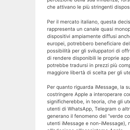
che attivano le più stringenti dispo
Per il mercato italiano, questa decis
rappresenta un canale quasi monopol
dispositivi ampiamente diffusi anche
europei, potrebbero beneficiare de
possibilità per gli sviluppatori di of
di rendere disponibili le proprie ap
potrebbe tradursi in prezzi più compet
maggiore libertà di scelta per gli ute
Per quanto riguarda iMessage, la s
costringere Apple a interoperare co
significherebbe, in teoria, che gli u
utenti di WhatsApp, Telegram o altr
generano il fenomeno del “verde cont
utenti iMessage e non-iMessage), n