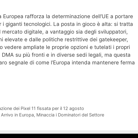
ia Europea rafforza la determinazione dell’UE a portare
i giganti tecnologici. La posta in gioco è alta: si tratta
nel mercato digitale, a vantaggio sia degli sviluppatori,
 elevate e dalle politiche restrittive dei gatekeeper,
vedere ampliate le proprie opzioni e tutelati i propri
l DMA su più fronti e in diverse sedi legali, ma questa
iaro segnale di come l’Europa intenda mantenere ferma
ione dei Pixel 11 fissata per il 12 agosto
Arrivo in Europa, Minaccia i Dominatori del Settore