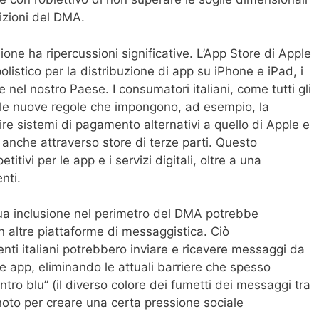
sizioni del DMA.
ione ha ripercussioni significative. L’App Store di Apple
istico per la distribuzione di app su iPhone e iPad, i
 nel nostro Paese. I consumatori italiani, come tutti gli
lle nuove regole che impongono, ad esempio, la
frire sistemi di pagamento alternativi a quello di Apple e
p anche attraverso store di terze parti. Questo
itivi per le app e i servizi digitali, oltre a una
nti.
ua inclusione nel perimetro del DMA potrebbe
n altre piattaforme di messaggistica. Ciò
tenti italiani potrebbero inviare e ricevere messaggi da
e app, eliminando le attuali barriere che spesso
ro blu” (il diverso colore dei fumetti dei messaggi tra
oto per creare una certa pressione sociale