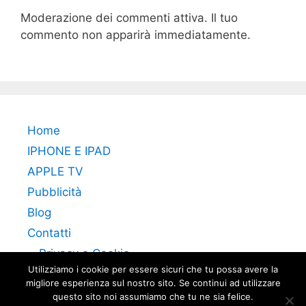
Moderazione dei commenti attiva. Il tuo
commento non apparirà immediatamente.
Home
IPHONE E IPAD
APPLE TV
Pubblicità
Blog
Contatti
Privacy e Cookie
Utilizziamo i cookie per essere sicuri che tu possa avere la
migliore esperienza sul nostro sito. Se continui ad utilizzare
questo sito noi assumiamo che tu ne sia felice.