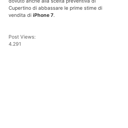
dovuto anche alla scelta preventiva di
Cupertino di abbassare le prime stime di
vendita di
iPhone 7
.
Post Views:
4.291