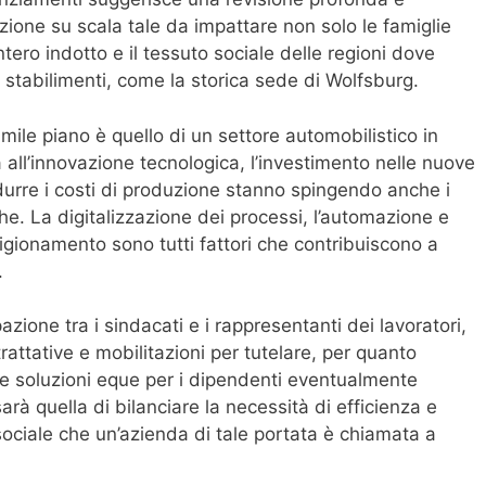
zione su scala tale da impattare non solo le famiglie
intero indotto e il tessuto sociale delle regioni dove
 stabilimenti, come la storica sede di Wolfsburg.
simile piano è quello di un settore automobilistico in
 all’innovazione tecnologica, l’investimento nelle nuove
idurre i costi di produzione stanno spingendo anche i
he. La digitalizzazione dei processi, l’automazione e
igionamento sono tutti fattori che contribuiscono a
.
zione tra i sindacati e i rappresentanti dei lavoratori,
rattative e mobilitazioni per tutelare, per quanto
tire soluzioni eque per i dipendenti eventualmente
arà quella di bilanciare la necessità di efficienza e
sociale che un’azienda di tale portata è chiamata a