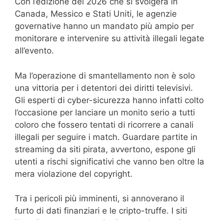
Con l’edizione del 2026 che si svolgerà in
Canada, Messico e Stati Uniti, le agenzie
governative hanno un mandato più ampio per
monitorare e intervenire su attività illegali legate
all’evento.
Ma l’operazione di smantellamento non è solo
una vittoria per i detentori dei diritti televisivi.
Gli esperti di cyber-sicurezza hanno infatti colto
l’occasione per lanciare un monito serio a tutti
coloro che fossero tentati di ricorrere a canali
illegali per seguire i match. Guardare partite in
streaming da siti pirata, avvertono, espone gli
utenti a rischi significativi che vanno ben oltre la
mera violazione del copyright.
Tra i pericoli più imminenti, si annoverano il
furto di dati finanziari e le cripto-truffe. I siti