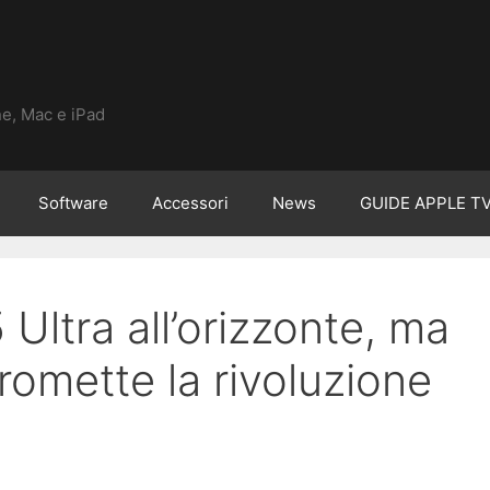
ne, Mac e iPad
Software
Accessori
News
GUIDE APPLE T
Ultra all’orizzonte, ma
romette la rivoluzione