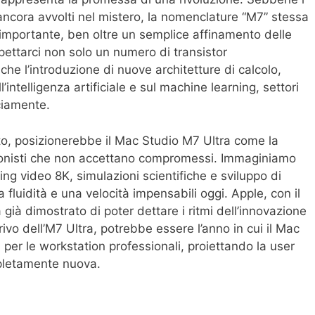
 ancora avvolti nel mistero, la nomenclature “M7” stessa
importante, ben oltre un semplice affinamento delle
pettarci non solo un numero di transistor
e l’introduzione di nuove architetture di calcolo,
intelligenza artificiale e sul machine learning, settori
ciamente.
o, posizionerebbe il Mac Studio M7 Ultra come la
ssionisti che non accettano compromessi. Immaginiamo
ting video 8K, simulazioni scientifiche e sviluppo di
fluidità e una velocità impensabili oggi. Apple, con il
a già dimostrato di poter dettare i ritmi dell’innovazione
rrivo dell’M7 Ultra, potrebbe essere l’anno in cui il Mac
per le workstation professionali, proiettando la user
pletamente nuova.