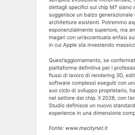
dettagli specifici sul chip M7 siano
suggerisce un balzo generazionale 
architetture esistenti. Potremmo as
esponenzialmente superiore, ma anch
magari con un’accentuata enfasi sull’
in cui Apple sta investendo massic
Quest’aggiornamento, se confermat
piattaforma definitiva per i profe
flussi di lavoro di rendering 3D, edi
software complessi eseguiti con una 
suo ciclo di sviluppo proprietario, h
nel settore dei chip. Il 2028, con l’a
Studio definisce un nuovo standard 
experience in una dimensione com
Fonte: www.macitynet.it