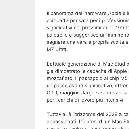
Il panorama dell’hardware Apple è i
compatta pensata per i professionist
significativi nei prossimi anni. Ment
palpabile e suggerisce un’imminente
segnare una vera e propria svolta ep
M7 Ultra.
L’attuale generazione di Mac Studi
già dimostrato le capacità di Apple 
mozzafiato. Il passaggio al chip M5 
un passo avanti significativo, offren
GPU, maggiore larghezza di banda d
per i carichi di lavoro più intensivi.
Tuttavia, è l’orizzonte del 2028 a cat
appassionati. L’ipotesi di un Mac S
semplice evoluzione incrementale; 