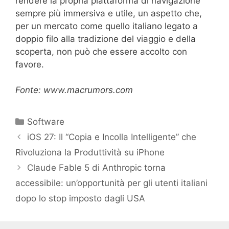
rendere la propria piattaforma di navigazione
sempre più immersiva e utile, un aspetto che,
per un mercato come quello italiano legato a
doppio filo alla tradizione del viaggio e della
scoperta, non può che essere accolto con
favore.
Fonte: www.macrumors.com
Categorie
Software
iOS 27: Il “Copia e Incolla Intelligente” che
Rivoluziona la Produttività su iPhone
Claude Fable 5 di Anthropic torna
accessibile: un’opportunità per gli utenti italiani
dopo lo stop imposto dagli USA