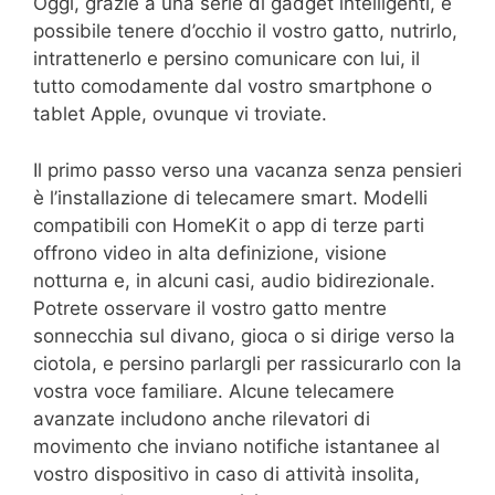
Oggi, grazie a una serie di gadget intelligenti, è
possibile tenere d’occhio il vostro gatto, nutrirlo,
intrattenerlo e persino comunicare con lui, il
tutto comodamente dal vostro smartphone o
tablet Apple, ovunque vi troviate.
Il primo passo verso una vacanza senza pensieri
è l’installazione di telecamere smart. Modelli
compatibili con HomeKit o app di terze parti
offrono video in alta definizione, visione
notturna e, in alcuni casi, audio bidirezionale.
Potrete osservare il vostro gatto mentre
sonnecchia sul divano, gioca o si dirige verso la
ciotola, e persino parlargli per rassicurarlo con la
vostra voce familiare. Alcune telecamere
avanzate includono anche rilevatori di
movimento che inviano notifiche istantanee al
vostro dispositivo in caso di attività insolita,