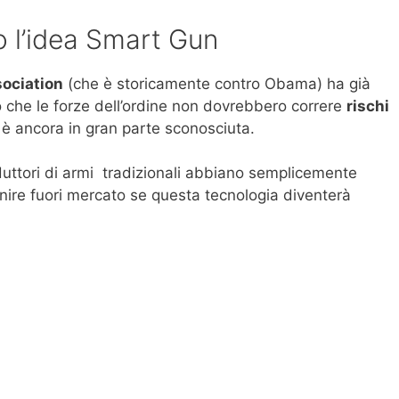
o l’idea Smart Gun
sociation
(che è storicamente contro Obama) ha già
che le forze dell’ordine non dovrebbero correre
rischi
è ancora in gran parte sconosciuta.
oduttori di armi tradizionali abbiano semplicemente
inire fuori mercato se questa tecnologia diventerà