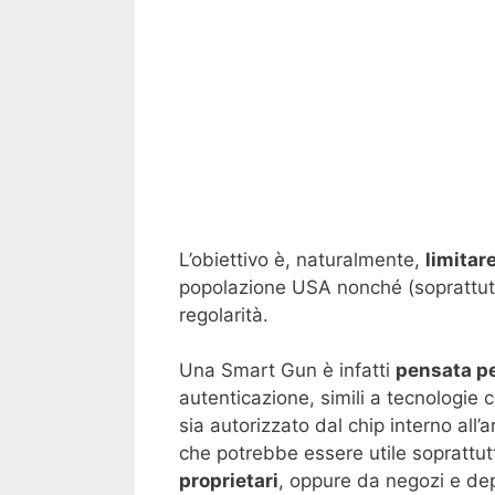
L’obiettivo è, naturalmente,
limitar
popolazione USA nonché (soprattutt
regolarità.
Una Smart Gun è infatti
pensata pe
autenticazione, simili a tecnologie
sia autorizzato dal chip interno al
che potrebbe essere utile soprattutto
proprietari
, oppure da negozi e dep