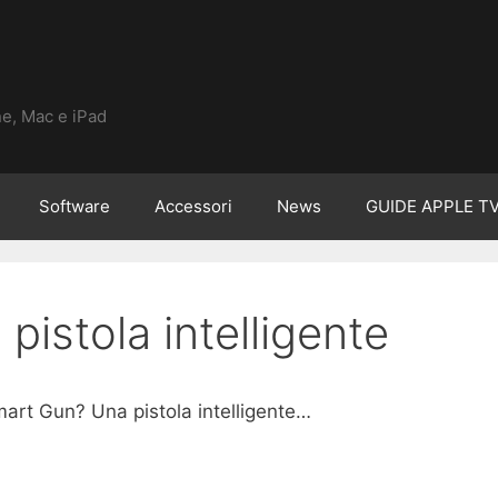
ne, Mac e iPad
Software
Accessori
News
GUIDE APPLE T
pistola intelligente
art Gun? Una pistola intelligente…