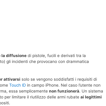
e la diffusione
di pistole, fucili e derivati tra la
o) gli incidenti che provocano con drammatica
r attivarsi
solo se vengono soddisfatti i requisiti di
 come
Touch ID
in campo iPhone. Nel caso l’utente non
l’arma, essa semplicemente
non funzionerà
. Un sistema
 per limitare il riutilizzo delle armi rubate
ai legittimi
ositi.