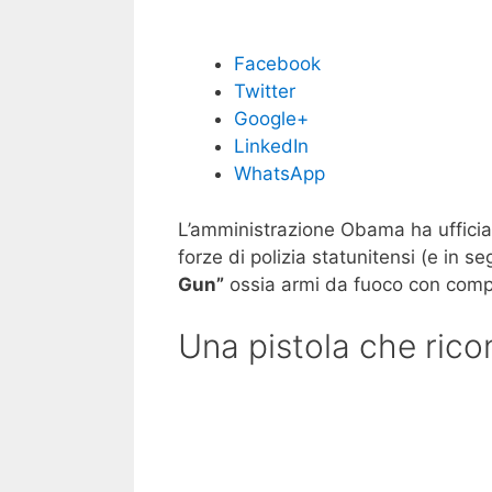
Facebook
Twitter
Google+
LinkedIn
WhatsApp
L’amministrazione Obama ha uffici
forze di polizia statunitensi (e in s
Gun”
ossia armi da fuoco con compon
Una pistola che ricon