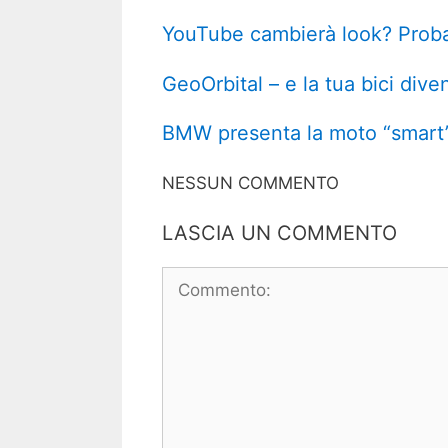
YouTube cambierà look? Prob
GeoOrbital – e la tua bici diven
BMW presenta la moto “smart” 
NESSUN COMMENTO
LASCIA UN COMMENTO