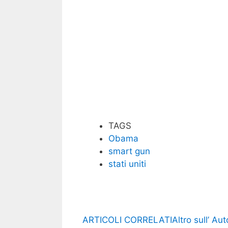
TAGS
Obama
smart gun
stati uniti
ARTICOLI CORRELATI
Altro sull’ Aut