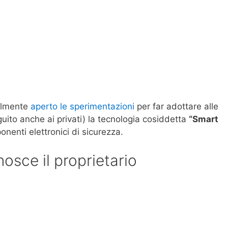
almente
aperto le sperimentazioni
per far adottare alle
eguito anche ai privati) la tecnologia cosiddetta
“Smart
enti elettronici di sicurezza.
osce il proprietario