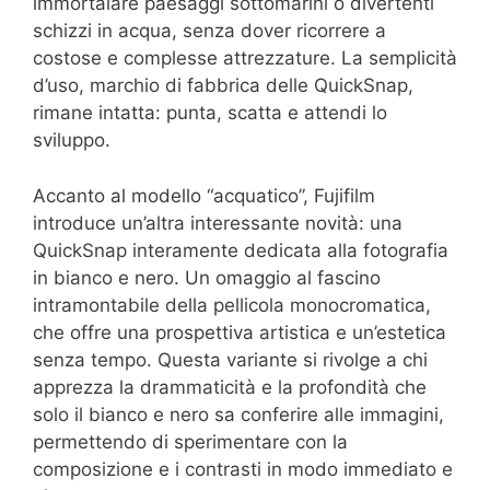
immortalare paesaggi sottomarini o divertenti
schizzi in acqua, senza dover ricorrere a
costose e complesse attrezzature. La semplicità
d’uso, marchio di fabbrica delle QuickSnap,
rimane intatta: punta, scatta e attendi lo
sviluppo.
Accanto al modello “acquatico”, Fujifilm
introduce un’altra interessante novità: una
QuickSnap interamente dedicata alla fotografia
in bianco e nero. Un omaggio al fascino
intramontabile della pellicola monocromatica,
che offre una prospettiva artistica e un’estetica
senza tempo. Questa variante si rivolge a chi
apprezza la drammaticità e la profondità che
solo il bianco e nero sa conferire alle immagini,
permettendo di sperimentare con la
composizione e i contrasti in modo immediato e