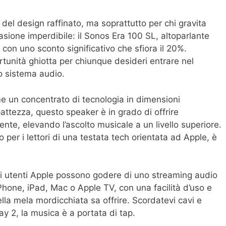
e del design raffinato, ma soprattutto per chi gravita
asione imperdibile: il Sonos Era 100 SL, altoparlante
con uno sconto significativo che sfiora il 20%.
rtunità ghiotta per chiunque desideri entrare nel
o sistema audio.
e un concentrato di tecnologia in dimensioni
ttezza, questo speaker è in grado di offrire
nte, elevando l’ascolto musicale a un livello superiore.
o per i lettori di una testata tech orientata ad Apple, è
li utenti Apple possono godere di uno streaming audio
Phone, iPad, Mac o Apple TV, con una facilità d’uso e
lla mela mordicchiata sa offrire. Scordatevi cavi e
y 2, la musica è a portata di tap.