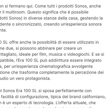
on si fermano qui. Come tutti i prodotti Sonos, anche
 il multiroom. Questo significa che è possibile
odotti Sonos) in diverse stanze della casa, gestendo la
dente o sincronizzato, creando un’esperienza sonora
nte.
00 SL offre anche la possibilità di essere utilizzato in
ne due, si possono abbinare per creare un
agliato, ideale per film, musica o videogiochi. E se si
ibile, l’Era 100 SL può addirittura essere integrato
s, per un’esperienza cinematografica avvolgente
pzione che trasforma completamente la percezione dei
audio un vero protagonista.
el Sonos Era 100 SL si sposa perfettamente con
facilità di configurazione, tipica del brand californiano,
 è un esperto di tecnologia. L’offerta attuale, che