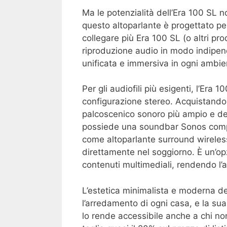
Ma le potenzialità dell’Era 100 SL n
questo altoparlante è progettato per
collegare più Era 100 SL (o altri pr
riproduzione audio in modo indipen
unificata e immersiva in ogni ambie
Per gli audiofili più esigenti, l’Era 1
configurazione stereo. Acquistando
palcoscenico sonoro più ampio e dett
possiede una soundbar Sonos compat
come altoparlante surround wireles
direttamente nel soggiorno. È un’o
contenuti multimediali, rendendo l’
L’estetica minimalista e moderna d
l’arredamento di ogni casa, e la sua 
lo rende accessibile anche a chi non