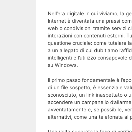
Nell’era digitale in cui viviamo, la 
Internet è diventata una prassi comu
web o condivisioni tramite servizi c
interazioni con contenuti esterni. 
questione cruciale: come tutelare la
a un allegato di cui dubitiamo l’affi
intelligenti e l’utilizzo consapevol
su Windows.
Il primo passo fondamentale è l’app
di un file sospetto, è essenziale va
sconosciuto, un link inaspettato o
accendere un campanello d’allarme. 
avventatamente e, se possibile, verif
alternativi, come una telefonata al 
Una volta superata la fase di verifi