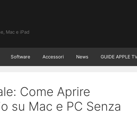
ne, Mac e iPad
Software
Accessori
News
GUIDE APPLE T
ale: Come Aprire
hio su Mac e PC Senza