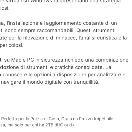
 virtuali su Windows rappresentano una strategia
iosi.
, l’installazione e l’aggiornamento costante di un
rti sono sempre raccomandabili. Questi strumenti
te per la rilevazione di minacce, l’analisi euristica e la
pericolosi.
gati su Mac e PC in sicurezza richiede una combinazione
adozione di strumenti e pratiche consolidate. La
a conoscere le opzioni a disposizione per analizzare e
navigare il mondo digitale con tranquillità.
rfetto per la Pulizia di Casa, Ora a un Prezzo Irripetibile
casa, ma solo per chi ha 2TB di iCloud+