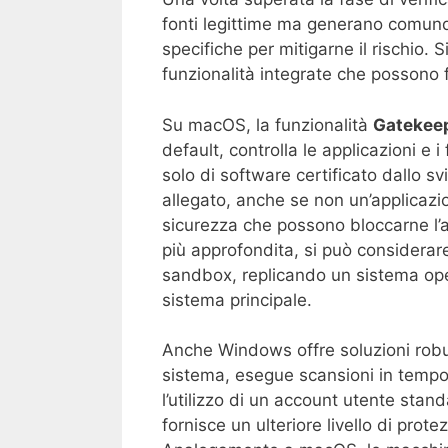
fonti legittime ma generano comunq
specifiche per mitigarne il rischio. 
funzionalità integrate che possono
Su macOS, la funzionalità
Gatekee
default, controlla le applicazioni e 
solo di software certificato dallo s
allegato, anche se non un’applicazio
sicurezza che possono bloccarne l’a
più approfondita, si può considerare
sandbox, replicando un sistema opera
sistema principale.
Anche Windows offre soluzioni robu
sistema, esegue scansioni in tempo r
l’utilizzo di un account utente stan
fornisce un ulteriore livello di prot