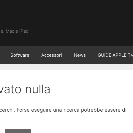
ne, Mac e iPad
Software
Accessori
News
GUIDE APPLE T
vato nulla
cerchi. Forse eseguire una ricerca potrebbe essere di