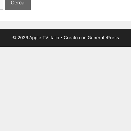
© 2026 Apple TV Italia
• Creato con
GeneratePress